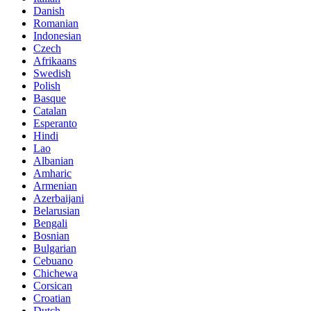
Danish
Romanian
Indonesian
Czech
Afrikaans
Swedish
Polish
Basque
Catalan
Esperanto
Hindi
Lao
Albanian
Amharic
Armenian
Azerbaijani
Belarusian
Bengali
Bosnian
Bulgarian
Cebuano
Chichewa
Corsican
Croatian
Dutch