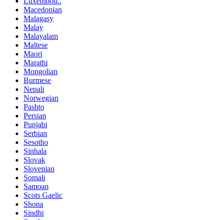
Luxembou..
Macedonian
Malagasy
Malay
Malayalam
Maltese
Maori
Marathi
Mongolian
Burmese
Nepali
Norwegian
Pashto
Persian
Punjabi
Serbian
Sesotho
Sinhala
Slovak
Slovenian
Somali
Samoan
Scots Gaelic
Shona
Sindhi